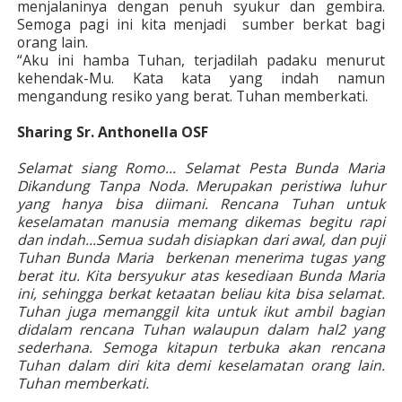
menjalaninya dengan penuh syukur dan gembira.
Semoga pagi ini kita menjadi sumber berkat bagi
orang lain.
“Aku ini hamba Tuhan, terjadilah padaku menurut
kehendak-Mu. Kata kata yang indah namun
mengandung resiko yang berat. Tuhan memberkati.
Sharing Sr. Anthonella OSF
Selamat siang Romo... Selamat Pesta Bunda Maria
Dikandung Tanpa Noda. Merupakan peristiwa luhur
yang hanya bisa diimani. Rencana Tuhan untuk
keselamatan manusia memang dikemas begitu rapi
dan indah...Semua sudah disiapkan dari awal, dan puji
Tuhan Bunda Maria berkenan menerima tugas yang
berat itu. Kita bersyukur atas kesediaan Bunda Maria
ini, sehingga berkat ketaatan beliau kita bisa selamat.
Tuhan juga memanggil kita untuk ikut ambil bagian
didalam rencana Tuhan walaupun dalam hal2 yang
sederhana. Semoga kitapun terbuka akan rencana
Tuhan dalam diri kita demi keselamatan orang lain.
Tuhan memberkati.