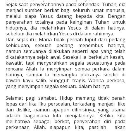
Sejak saat penyerahannya pada kehendak Tuhan, dia
menjadi sumber berkat bagi seluruh umat manusia,
melalui siapa Yesus datang kepada kita. Dengan
penyerahan totalnya pada keinginan Tuhan untuk
hidupnya, dia melahirkan Yesus di dalam hatinya,
sebelum dia melahirkan Yesus di dalam rahimnya.
Dan sejak itu, Maria tidak pernah luput dari pedang
kehidupan, sebuah pedang menembus hatinya,
namun semuanya dilakukan seperti apa yang telah
dikatakannya sejak awal. Sesekali ia berkeluh kesah,
kawatir, tapi menyerahkan segala sesuatunya pada
rencana Allah. Ia menyimpan semua perkara dalam
hatinya, sampai Ia memangku putranya sendiri di
bawah kayu salib. Sungguh tragis. Wanita perkasa,
yang menyimpan segala sesuatu dalam hatinya.
Selamat pagi sahabat. Hidup memang tidak penah
lepas dari lika liku persoalan, terkadang menjadi like
dan dislike, namun apapun difinisinya, yang utama
adalah bagaimana kita menjalaninya. Ketika kita
melihatnya sebagai berkat, penyerahan diri pada
perkenaan Allah, siapapun kita, pastilah akan