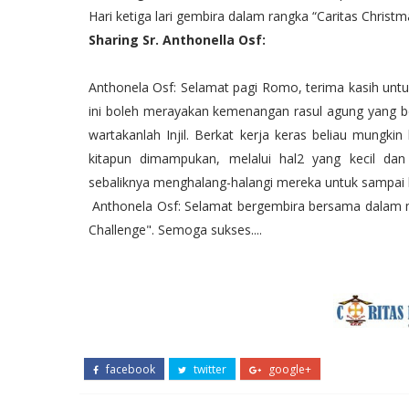
Hari ketiga lari gembira dalam rangka “Caritas Christ
Sharing Sr. Anthonella Osf:
Anthonela Osf: Selamat pagi Romo, terima kasih untuk
ini boleh merayakan kemenangan rasul agung yang be
wartakanlah Injil. Berkat kerja keras beliau mungk
kitapun dimampukan, melalui hal2 yang kecil d
sebaliknya menghalang-halangi mereka untuk sampai
Anthonela Osf: Selamat bergembira bersama dalam m
Challenge". Semoga sukses....
facebook
twitter
google+