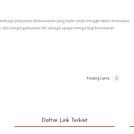
 lembaga pelayanan kemanusiaan yang hadir untuk menggerakkan komunitas
i dan pengorganisasian diri sebagai upaya mengurangi kerentanan.
Posting Lama
Daftar Link Terkait