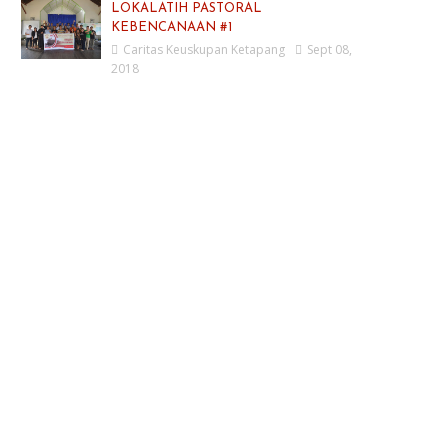
LOKALATIH PASTORAL
KEBENCANAAN #1
Caritas Keuskupan Ketapang
Sept 08,
2018