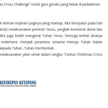
mas Cross Challenge” untuk guru guruku yang hebat di pedalaman.
 kiriman inspirasi paginya yang mantap. Kita bersyukur pada hari
tul2 melaksanakan perintah Yesus, pergilah keseluruh dunia dan
in kita juga boleh mengenal Tuhan Yesus. Semoga berkat doanya
an sederhana menjadi perantara sesama menuju Tuhan bukan
 kepada Tuhan...Tuhan memberkati.
elaksanakan jalan sehat dalam rangka "Caritas Christmas Cross