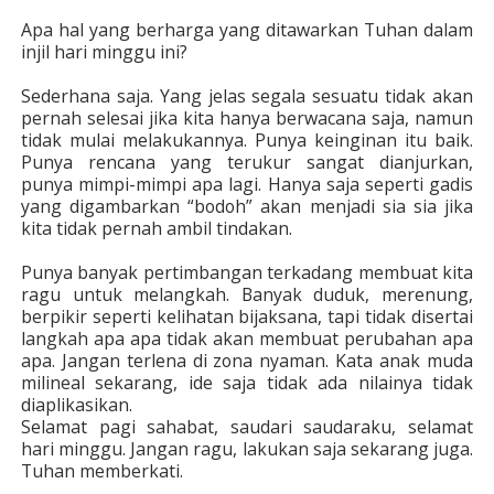
Apa hal yang berharga yang ditawarkan Tuhan dalam
injil hari minggu ini?
Sederhana saja. Yang jelas segala sesuatu tidak akan
pernah selesai jika kita hanya berwacana saja, namun
tidak mulai melakukannya. Punya keinginan itu baik.
Punya rencana yang terukur sangat dianjurkan,
punya mimpi-mimpi apa lagi. Hanya saja seperti gadis
yang digambarkan “bodoh” akan menjadi sia sia jika
kita tidak pernah ambil tindakan.
Punya banyak pertimbangan terkadang membuat kita
ragu untuk melangkah. Banyak duduk, merenung,
berpikir seperti kelihatan bijaksana, tapi tidak disertai
langkah apa apa tidak akan membuat perubahan apa
apa. Jangan terlena di zona nyaman. Kata anak muda
milineal sekarang, ide saja tidak ada nilainya tidak
diaplikasikan.
Selamat pagi sahabat, saudari saudaraku, selamat
hari minggu. Jangan ragu, lakukan saja sekarang juga.
Tuhan memberkati.