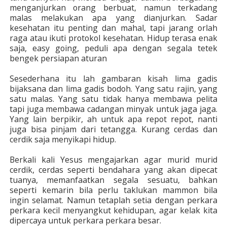
menganjurkan orang berbuat, namun terkadang
malas melakukan apa yang dianjurkan. Sadar
kesehatan itu penting dan mahal, tapi jarang orlah
raga atau ikuti protokol kesehatan. Hidup terasa enak
saja, easy going, peduli apa dengan segala tetek
bengek persiapan aturan
Sesederhana itu lah gambaran kisah lima gadis
bijaksana dan lima gadis bodoh. Yang satu rajin, yang
satu malas. Yang satu tidak hanya membawa pelita
tapi juga membawa cadangan minyak untuk jaga jaga.
Yang lain berpikir, ah untuk apa repot repot, nanti
juga bisa pinjam dari tetangga. Kurang cerdas dan
cerdik saja menyikapi hidup.
Berkali kali Yesus mengajarkan agar murid murid
cerdik, cerdas seperti bendahara yang akan dipecat
tuanya, memanfaatkan segala sesuatu, bahkan
seperti kemarin bila perlu taklukan mammon bila
ingin selamat. Namun tetaplah setia dengan perkara
perkara kecil menyangkut kehidupan, agar kelak kita
dipercaya untuk perkara perkara besar.