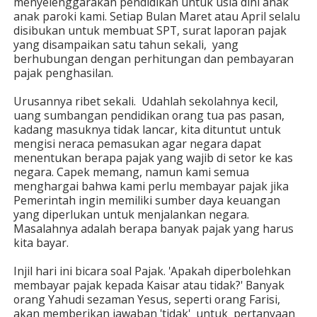
menyelenggarakan pendidikan untuk usia dini anak
anak paroki kami. Setiap Bulan Maret atau April selalu
disibukan untuk membuat SPT, surat laporan pajak
yang disampaikan satu tahun sekali, yang
berhubungan dengan perhitungan dan pembayaran
pajak penghasilan.
Urusannya ribet sekali. Udahlah sekolahnya kecil,
uang sumbangan pendidikan orang tua pas pasan,
kadang masuknya tidak lancar, kita dituntut untuk
mengisi neraca pemasukan agar negara dapat
menentukan berapa pajak yang wajib di setor ke kas
negara. Capek memang, namun kami semua
menghargai bahwa kami perlu membayar pajak jika
Pemerintah ingin memiliki sumber daya keuangan
yang diperlukan untuk menjalankan negara.
Masalahnya adalah berapa banyak pajak yang harus
kita bayar.
Injil hari ini bicara soal Pajak. 'Apakah diperbolehkan
membayar pajak kepada Kaisar atau tidak?' Banyak
orang Yahudi sezaman Yesus, seperti orang Farisi,
akan memberikan jawaban 'tidak' untuk pertanyaan