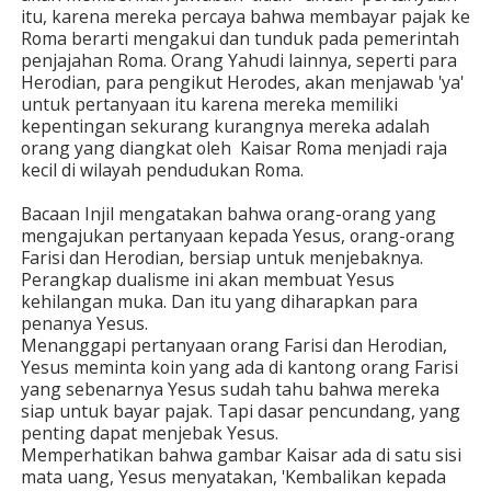
itu, karena mereka percaya bahwa membayar pajak ke
Roma berarti mengakui dan tunduk pada pemerintah
penjajahan Roma. Orang Yahudi lainnya, seperti para
Herodian, para pengikut Herodes, akan menjawab 'ya'
untuk pertanyaan itu karena mereka memiliki
kepentingan sekurang kurangnya mereka adalah
orang yang diangkat oleh Kaisar Roma menjadi raja
kecil di wilayah pendudukan Roma.
Bacaan Injil mengatakan bahwa orang-orang yang
mengajukan pertanyaan kepada Yesus, orang-orang
Farisi dan Herodian, bersiap untuk menjebaknya.
Perangkap dualisme ini akan membuat Yesus
kehilangan muka. Dan itu yang diharapkan para
penanya Yesus.
Menanggapi pertanyaan orang Farisi dan Herodian,
Yesus meminta koin yang ada di kantong orang Farisi
yang sebenarnya Yesus sudah tahu bahwa mereka
siap untuk bayar pajak. Tapi dasar pencundang, yang
penting dapat menjebak Yesus.
Memperhatikan bahwa gambar Kaisar ada di satu sisi
mata uang, Yesus menyatakan, 'Kembalikan kepada