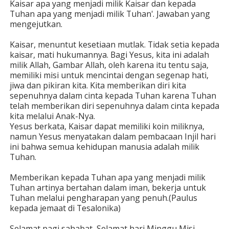
Kaisar apa yang menjadi milik Kaisar dan kepada
Tuhan apa yang menjadi milik Tuhan'. Jawaban yang
mengejutkan.
Kaisar, menuntut kesetiaan mutlak. Tidak setia kepada
kaisar, mati hukumannya. Bagi Yesus, kita ini adalah
milik Allah, Gambar Allah, oleh karena itu tentu saja,
memiliki misi untuk mencintai dengan segenap hati,
jiwa dan pikiran kita. Kita memberikan diri kita
sepenuhnya dalam cinta kepada Tuhan karena Tuhan
telah memberikan diri sepenuhnya dalam cinta kepada
kita melalui Anak-Nya.
Yesus berkata, Kaisar dapat memiliki koin miliknya,
namun Yesus menyatakan dalam pembacaan Injil hari
ini bahwa semua kehidupan manusia adalah milik
Tuhan.
Memberikan kepada Tuhan apa yang menjadi milik
Tuhan artinya bertahan dalam iman, bekerja untuk
Tuhan melalui pengharapan yang penuh.(Paulus
kepada jemaat di Tesalonika)
Selamat pagi sahabat, Selamat hari Minggu Misi,