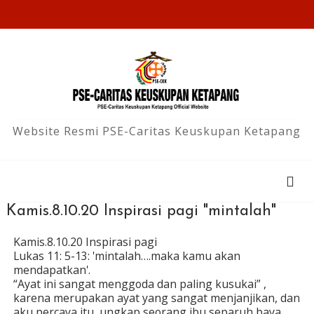
Website Resmi PSE-Caritas Keuskupan Ketapang
Kamis.8.10.20 Inspirasi pagi "mintalah"
Kamis.8.10.20 Inspirasi pagi
Lukas 11: 5-13: 'mintalah….maka kamu akan
mendapatkan'.
“Ayat ini sangat menggoda dan paling kusukai” ,
karena merupakan ayat yang sangat menjanjikan, dan
aku percaya itu, ungkap seorang ibu separuh baya