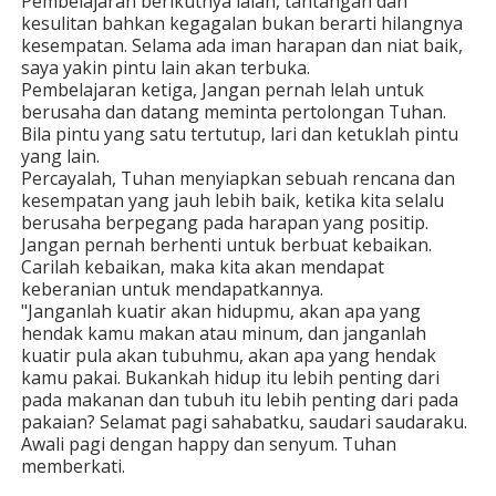
Pembelajaran berikutnya ialah, tantangan dan
kesulitan bahkan kegagalan bukan berarti hilangnya
kesempatan. Selama ada iman harapan dan niat baik,
saya yakin pintu lain akan terbuka.
Pembelajaran ketiga, Jangan pernah lelah untuk
berusaha dan datang meminta pertolongan Tuhan.
Bila pintu yang satu tertutup, lari dan ketuklah pintu
yang lain.
Percayalah, Tuhan menyiapkan sebuah rencana dan
kesempatan yang jauh lebih baik, ketika kita selalu
berusaha berpegang pada harapan yang positip.
Jangan pernah berhenti untuk berbuat kebaikan.
Carilah kebaikan, maka kita akan mendapat
keberanian untuk mendapatkannya.
"Janganlah kuatir akan hidupmu, akan apa yang
hendak kamu makan atau minum, dan janganlah
kuatir pula akan tubuhmu, akan apa yang hendak
kamu pakai. Bukankah hidup itu lebih penting dari
pada makanan dan tubuh itu lebih penting dari pada
pakaian? Selamat pagi sahabatku, saudari saudaraku.
Awali pagi dengan happy dan senyum. Tuhan
memberkati.