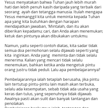
Yesus menyatakan bahwa Tuhan jauh lebih murah
hati dan lebih penuh kasih daripada yang terbaik dari
seorang ayah dan tetangga manusia. Itulah mengapa
Yesus memanggil kita untuk meminta kepada Tuhan
apa yang kita butuhkan dengan harapan
mendapatkan jawaban, 'Mintalah, dan itu akan
diberikan kepadamu; cari, dan Anda akan menemukan;
ketuk dan pintunya akan dibukakan untukmu.
Namun, yaitu seperti contoh diatas, kita sadar tidak
semua doa permohonan selalu dijawab seperti yang
kita inginkan. Anda yang meminta dan tidak selalu
menerima. Kalian yang mencari tidak selalu
menemukan, bahkan ketika anda mengetuk pintu
orang justru tidak peduli. Lalu apa pembelajarannya?
Pembelajarannya ialah tetaplah berusaha, jika pintu
lain tertutup pintu-pintu lain masih akan terbuka,
selalu ada kesempatan, sebab tidak ada usaha yang
keras dan tulus, yang sepenuhnya tidak dijawab.
Awalnya pasti akan sulit dan banyak tantangan dan
penolakan.