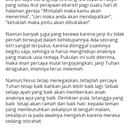
yang selau ikut perayaan ekaristi pagi suatu hari di
halaman gereja. “Mintalah maka kamu akan
menerima”, “cari maka anda akan mendapatkan”,
“ketuklah maka pintu akan dibukakan”.
Namun banyak juga yang kecewa karena janji itu tidak
pernah terwujud dalam kehidupannya. Ada seorang
istri sangat terpukul, karena ditinggal suaminya
begitu saja, sehinga ia harus menghidupi anaknya
yang masuk usia remaja. Pukulan ini sulit diterima,
maka iman percaya mulai tergoyangkan, janji Tuhan
diragukan, imannya terus melemah.
Namun,Yesus tetap menegaskan, tetaplah percaya
Tuhan tetap baik bahkan jauh lebih baik lagi. Sebab
setiap ayah yang baik akan memberikan anak-
anaknya apa yang baik. Demikian pula, tetangga yang
baik tetap akan ramah dan baik hati kepada teman
yang membutuhkan sekalipun di tengah malam,
sekalipun ia pada awalnya mengeluh karena mereka
sedang istirahat.