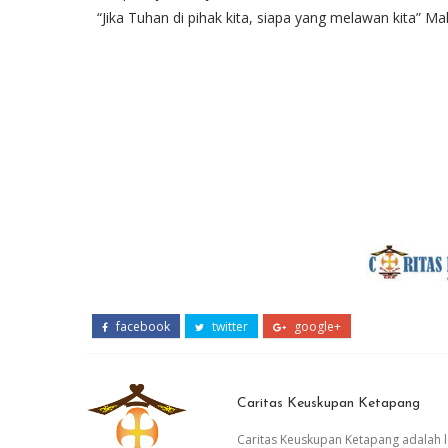
“Jika Tuhan di pihak kita, siapa yang melawan kita” 
facebook
twitter
google+
Caritas Keuskupan Ketapang
Caritas Keuskupan Ketapang adalah