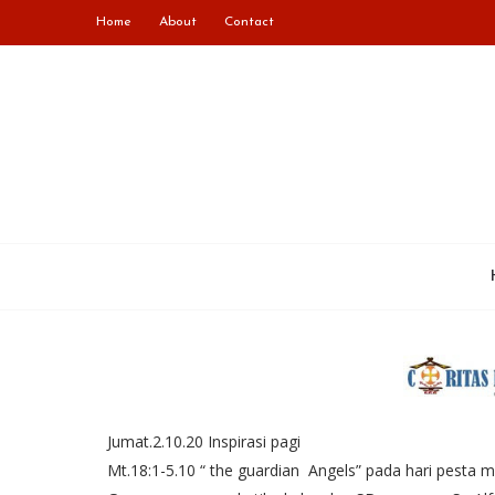
Home
About
Contact
Jumat.2.10.20 Inspirasi pagi
Mt.18:1-5.10 “ the guardian Angels” pada hari pesta m