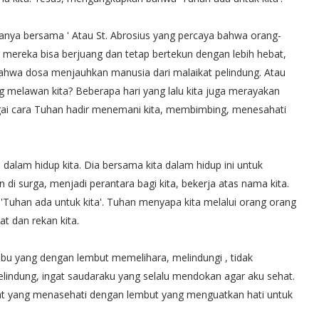
tanya bersama ' Atau St. Abrosius yang percaya bahwa orang-
 mereka bisa berjuang dan tetap bertekun dengan lebih hebat,
bahwa dosa menjauhkan manusia dari malaikat pelindung. Atau
yang melawan kita? Beberapa hari yang lalu kita juga merayakan
agai cara Tuhan hadir menemani kita, membimbing, menesahati
dalam hidup kita. Dia bersama kita dalam hidup ini untuk
i surga, menjadi perantara bagi kita, bekerja atas nama kita.
uhan ada untuk kita'. Tuhan menyapa kita melalui orang orang
at dan rekan kita.
 ibu yang dengan lembut memelihara, melindungi , tidak
pelindung, ingat saudaraku yang selalu mendokan agar aku sehat.
bat yang menasehati dengan lembut yang menguatkan hati untuk