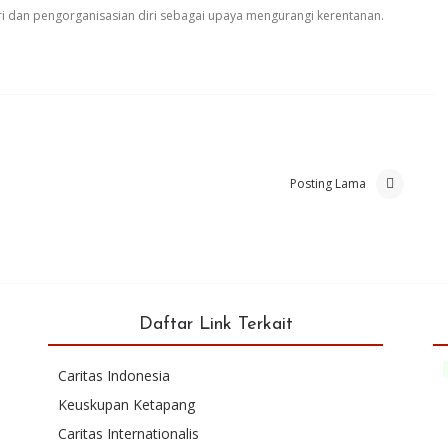
i dan pengorganisasian diri sebagai upaya mengurangi kerentanan.
Posting Lama
Daftar Link Terkait
Caritas Indonesia
Keuskupan Ketapang
Caritas Internationalis