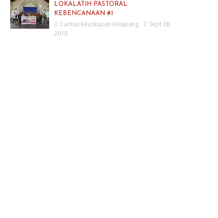
LOKALATIH PASTORAL
KEBENCANAAN #1
Caritas Keuskupan Ketapang
Sept 08,
2018