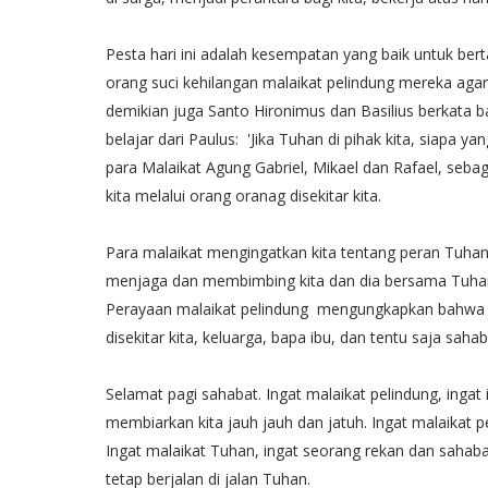
Pesta hari ini adalah kesempatan yang baik untuk ber
orang suci kehilangan malaikat pelindung mereka agar
demikian juga Santo Hironimus dan Basilius berkata 
belajar dari Paulus: 'Jika Tuhan di pihak kita, siapa 
para Malaikat Agung Gabriel, Mikael dan Rafael, seb
kita melalui orang oranag disekitar kita.
Para malaikat mengingatkan kita tentang peran Tuhan 
menjaga dan membimbing kita dan dia bersama Tuhan d
Perayaan malaikat pelindung mengungkapkan bahwa 'T
disekitar kita, keluarga, bapa ibu, dan tentu saja sahab
Selamat pagi sahabat. Ingat malaikat pelindung, ingat
membiarkan kita jauh jauh dan jatuh. Ingat malaikat 
Ingat malaikat Tuhan, ingat seorang rekan dan saha
tetap berjalan di jalan Tuhan.