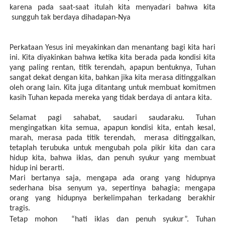
karena pada saat-saat itulah kita menyadari bahwa kita
sungguh tak berdaya dihadapan-Nya
Perkataan Yesus ini meyakinkan dan menantang bagi kita hari
ini. Kita diyakinkan bahwa ketika kita berada pada kondisi kita
yang paling rentan, titik terendah, apapun bentuknya, Tuhan
sangat dekat dengan kita, bahkan jika kita merasa ditinggalkan
oleh orang lain. Kita juga ditantang untuk membuat komitmen
kasih Tuhan kepada mereka yang tidak berdaya di antara kita.
Selamat pagi sahabat, saudari saudaraku. Tuhan
mengingatkan kita semua, apapun kondisi kita, entah kesal,
marah, merasa pada titik terendah, merasa ditinggalkan,
tetaplah terubuka untuk mengubah pola pikir kita dan cara
hidup kita, bahwa iklas, dan penuh syukur yang membuat
hidup ini berarti.
Mari bertanya saja, mengapa ada orang yang hidupnya
sederhana bisa senyum ya, sepertinya bahagia; mengapa
orang yang hidupnya berkelimpahan terkadang berakhir
tragis.
Tetap mohon “hati iklas dan penuh syukur”. Tuhan