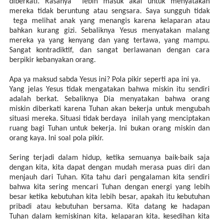
diberkati. Rasanya lebih masuk akal untuk menyatakan
mereka tidak beruntung atau sengsara. Saya sungguh tidak
tega melihat anak yang menangis karena kelaparan atau
bahkan kurang gizi. Sebaliknya Yesus menyatakan malang
mereka ya yang kenyang dan yang tertawa, yang mampu.
Sangat kontradiktif, dan sangat berlawanan dengan cara
berpikir kebanyakan orang.
Apa ya maksud sabda Yesus ini? Pola pikir seperti apa ini ya.
Yang jelas Yesus tidak mengatakan bahwa miskin itu sendiri
adalah berkat. Sebaliknya Dia menyatakan bahwa orang
miskin diberkati karena Tuhan akan bekerja untuk mengubah
situasi mereka. Situasi tidak berdaya inilah yang menciptakan
ruang bagi Tuhan untuk bekerja. Ini bukan orang miskin dan
orang kaya. Ini soal pola pikir.
Sering terjadi dalam hidup, ketika semuanya baik-baik saja
dengan kita, kita dapat dengan mudah merasa puas diri dan
menjauh dari Tuhan. Kita tahu dari pengalaman kita sendiri
bahwa kita sering mencari Tuhan dengan energi yang lebih
besar ketika kebutuhan kita lebih besar, apakah itu kebutuhan
pribadi atau kebutuhan bersama. Kita datang ke hadapan
Tuhan dalam kemiskinan kita, kelaparan kita, kesedihan kita