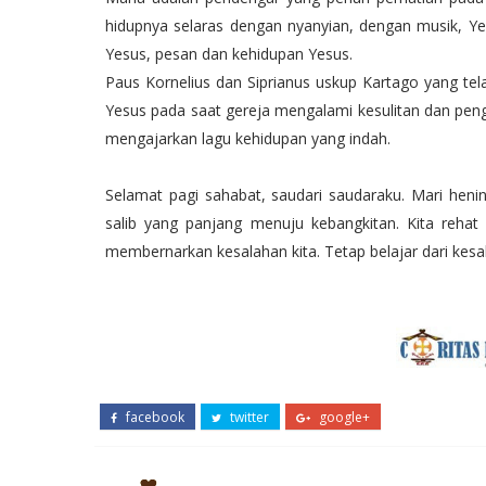
hidupnya selaras dengan nyanyian, dengan musik, Yes
Yesus, pesan dan kehidupan Yesus.
Paus Kornelius dan Siprianus uskup Kartago yang te
Yesus pada saat gereja mengalami kesulitan dan pen
mengajarkan lagu kehidupan yang indah.
Selamat pagi sahabat, saudari saudaraku. Mari heni
salib yang panjang menuju kebangkitan. Kita rehat 
membernarkan kesalahan kita. Tetap belajar dari kes
facebook
twitter
google+