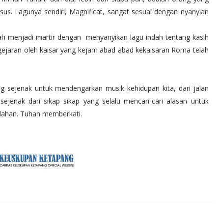
us. Lagunya sendiri, Magnificat, sangat sesuai dengan nyanyian
lah menjadi martir dengan menyanyikan lagu indah tentang kasih
gejaran oleh kaisar yang kejam abad abad kekaisaran Roma telah
ng sejenak untuk mendengarkan musik kehidupan kita, dari jalan
sejenak dari sikap sikap yang selalu mencari-cari alasan untuk
alahan. Tuhan memberkati.