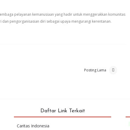
 lembaga pelayanan kemanusiaan yang hadir untuk menggerakkan komunitas
i dan pengorganisasian diri sebagai upaya mengurangi kerentanan.
Posting Lama
Daftar Link Terkait
Caritas Indonesia