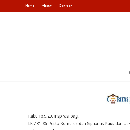
Home
About
Contact
Rabu.16.9.20. Inspirasi pagi.
Lk.7:31-35 Pesta Kornelius dan Siprianus Paus dan Us