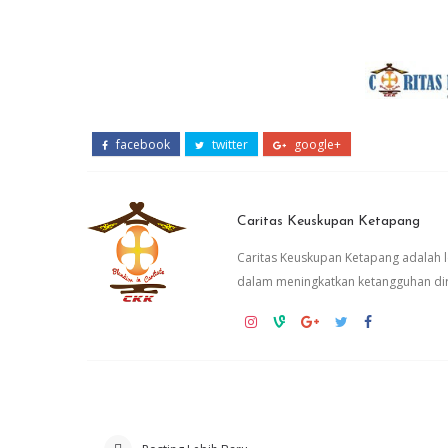
facebook
twitter
google+
Caritas Keuskupan Ketapang
Caritas Keuskupan Ketapang adalah
dalam meningkatkan ketangguhan dir