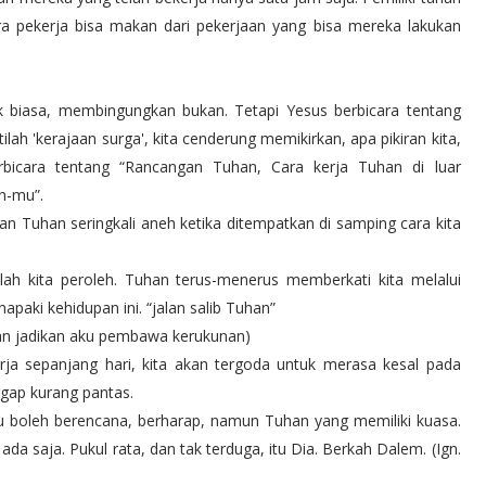
a pekerja bisa makan dari pekerjaan yang bisa mereka lakukan
biasa, membingungkan bukan. Tetapi Yesus berbicara tentang
stilah 'kerajaan surga', kita cenderung memikirkan, apa pikiran kita,
bicara tentang “Rancangan Tuhan, Cara kerja Tuhan di luar
n-mu”.
 Tuhan seringkali aneh ketika ditempatkan di samping cara kita
lah kita peroleh. Tuhan terus-menerus memberkati kita melalui
aki kehidupan ini. “jalan salib Tuhan”
sihan jadikan aku pembawa kerukunan)
rja sepanjang hari, kita akan tergoda untuk merasa kesal pada
ggap kurang pantas.
lu boleh berencana, berharap, namun Tuhan yang memiliki kuasa.
da saja. Pukul rata, dan tak terduga, itu Dia. Berkah Dalem. (Ign.