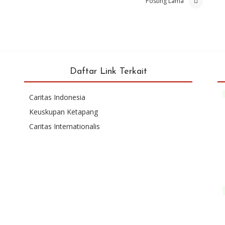
Posting Lama
Daftar Link Terkait
Caritas Indonesia
Keuskupan Ketapang
Caritas Internationalis