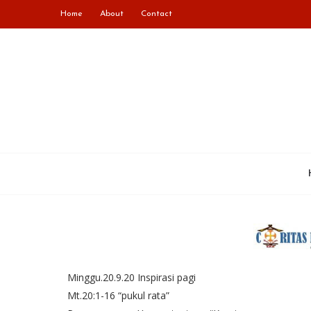
Home
About
Contact
Minggu.20.9.20 Inspirasi pagi
Mt.20:1-16 “pukul rata”