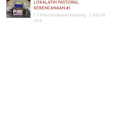
LOKALATIH PASTORAL
KEBENCANAAN #1
Caritas Keuskupan Ketapang
Sept 08,
2018