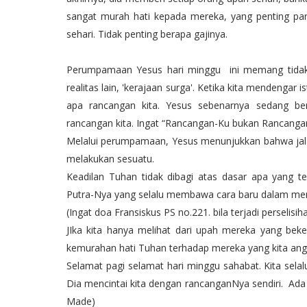
sangat murah hati kepada mereka, yang penting par
sehari. Tidak penting berapa gajinya.
Perumpamaan Yesus hari minggu ini memang tidak 
realitas lain, 'kerajaan surga'. Ketika kita mendengar i
apa rancangan kita. Yesus sebenarnya sedang ber
rancangan kita. Ingat “Rancangan-Ku bukan Rancanga
Melalui perumpamaan, Yesus menunjukkan bahwa jalan
melakukan sesuatu.
Keadilan Tuhan tidak dibagi atas dasar apa yang te
Putra-Nya yang selalu membawa cara baru dalam menap
(Ingat doa Fransiskus PS no.221. bila terjadi perseli
JIka kita hanya melihat dari upah mereka yang beke
kemurahan hati Tuhan terhadap mereka yang kita an
Selamat pagi selamat hari minggu sahabat. Kita sela
Dia mencintai kita dengan rancanganNya sendiri. Ada a
Made)