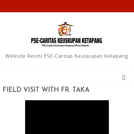
Website Resmi PSE-Caritas Keuskupan Ketapang
FIELD VISIT WITH FR. TAKA