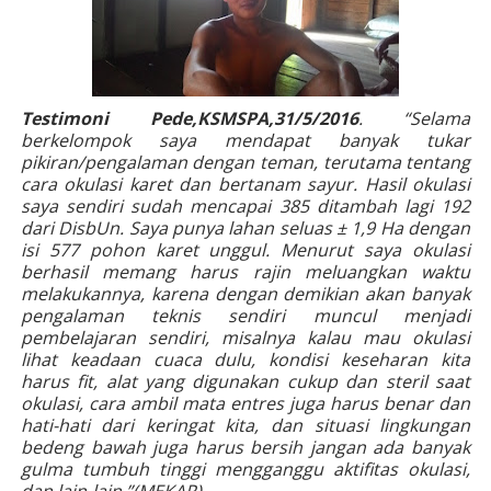
Testimoni
Pede,KSMSPA,31/5/2016
. “Selama
berkelompok saya mendapat banyak tukar
pikiran/pengalaman dengan teman, terutama tentang
cara okulasi karet dan bertanam sayur. Hasil okulasi
saya sendiri sudah mencapai 385 ditambah lagi 192
dari DisbUn. Saya punya lahan seluas
±
1,9 Ha dengan
isi 577 pohon karet unggul. Menurut saya okulasi
berhasil memang harus rajin meluangkan waktu
melakukannya, karena dengan demikian akan banyak
pengalaman teknis sendiri muncul menjadi
pembelajaran sendiri, misalnya kalau mau okulasi
lihat keadaan cuaca dulu, kondisi keseharan kita
harus fit, alat yang digunakan cukup dan steril saat
okulasi, cara ambil mata entres juga harus benar dan
hati-hati dari keringat kita, dan situasi lingkungan
bedeng bawah juga harus bersih jangan ada banyak
gulma tumbuh tinggi mengganggu aktifitas okulasi,