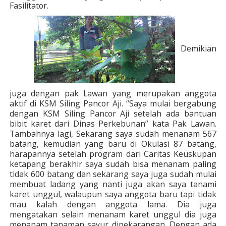
Fasilitator.
Demikian
juga dengan pak Lawan yang merupakan anggota
aktif di KSM Siling Pancor Aji. “Saya mulai bergabung
dengan KSM Siling Pancor Aji setelah ada bantuan
bibit karet dari Dinas Perkebunan” kata Pak Lawan.
Tambahnya lagi, Sekarang saya sudah menanam 567
batang, kemudian yang baru di Okulasi 87 batang,
harapannya setelah program dari Caritas Keuskupan
ketapang berakhir saya sudah bisa menanam paling
tidak 600 batang dan sekarang saya juga sudah mulai
membuat ladang yang nanti juga akan saya tanami
karet unggul, walaupun saya anggota baru tapi tidak
mau kalah dengan anggota lama. Dia juga
mengatakan selain menanam karet unggul dia juga
menanam tanaman sayur dipekarangan. Dengan ada