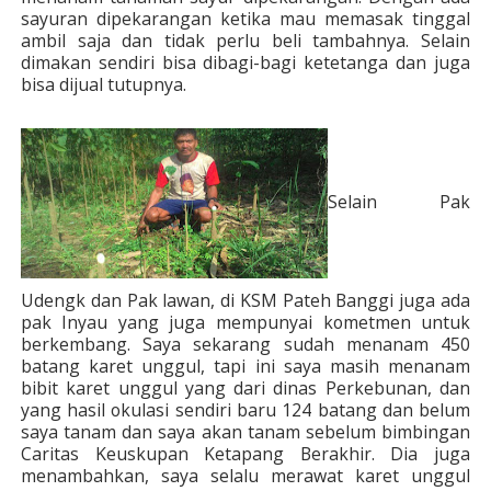
sayuran dipekarangan ketika mau memasak tinggal
ambil saja dan tidak perlu beli tambahnya. Selain
dimakan sendiri bisa dibagi-bagi ketetanga dan juga
bisa dijual tutupnya.
Selain Pak
Udengk dan Pak lawan, di KSM Pateh Banggi juga ada
pak Inyau yang juga mempunyai kometmen untuk
berkembang. Saya sekarang sudah menanam 450
batang karet unggul, tapi ini saya masih menanam
bibit karet unggul yang dari dinas Perkebunan, dan
yang hasil okulasi sendiri baru 124 batang dan belum
saya tanam dan saya akan tanam sebelum bimbingan
Caritas Keuskupan Ketapang Berakhir. Dia juga
menambahkan, saya selalu merawat karet unggul