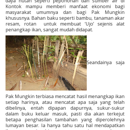
daya hutan seperti pepohonan dan sumber air di
Kontok mampu memberi manfaat ekonomi bagi
masyarakat umumnya dan bagi Pak Mungkin
khususnya. Bahan baku seperti bambu, tanaman akar
resam, rotan untuk membuat ‘Ujo’ sejenis alat
penangkap ikan, sangat mudah didapat.
Seandainya saja
Pak Mungkin terbiasa mencatat hasil menangkap ikan
setiap harinya, atau mencatat apa saja yang telah
dibelinya, entah dipapan dapurnya, sukur-sukur
dalam buku keluar masuk, pasti dia akan terkejut
betapa penghasilan tambahan yang diperolehnya
lumayan besar. Ia hanya tahu satu hal mendapatkan