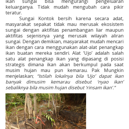
ikan sungai bisa mengurangi pengeluaran
keluarganya. Tidak mudah mengubah cara pikir
teratur.
Sungai Kontok bersih karena secara adat,
masyarakat sepakat tidak mau merusak ekosistem
sungai dengan aktifitas penambangan liar maupun
aktifitas sejenisnya yang merusak wilayah aliran
sungai. Dengan demikian, masyarakat mudah mencari
ikan dengan cara menggunakan alat-alat penangkap
ikan buatan mereka sendiri. Alat ‘Ujo’ adalah salah
satu alat penangkap ikan yang dipasang di posisi
strategis dimana ikan akan berkumpul pada saat
musim hujan mau pun kemarau. Pak Mungkin
menjelaskan;
“Istilah lokalnya bila ‘Ujo’ dapat ikan
banyak dimusim kemarau disebut ‘nyao ikan’
sebaliknya bila musim hujan disebut ‘rinsam ikan’.”