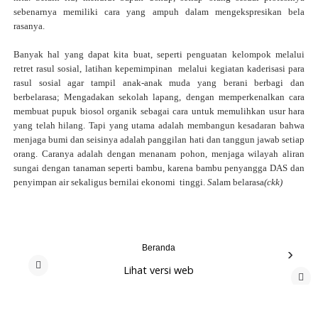
sebenarnya memiliki cara yang ampuh dalam mengekspresikan bela
rasanya.
Banyak hal yang dapat kita buat, seperti penguatan kelompok melalui
retret rasul sosial, latihan kepemimpinan
melalui kegiatan kaderisasi para
rasul sosial agar tampil anak-anak muda yang berani berbagi dan
berbelarasa; Mengadakan sekolah lapang, dengan memperkenalkan cara
membuat pupuk biosol organik sebagai cara untuk memulihkan usur hara
yang telah hilang. Tapi yang utama adalah membangun kesadaran bahwa
menjaga bumi dan seisinya adalah panggilan hati dan tanggun jawab setiap
orang. Caranya adalah dengan menanam pohon, menjaga wilayah aliran
sungai dengan tanaman seperti bambu, karena bambu penyangga DAS dan
penyimpan air sekaligus bernilai ekonomi
tinggi.
S
alam belarasa
(ckk)
Beranda
›
Lihat versi web
‹