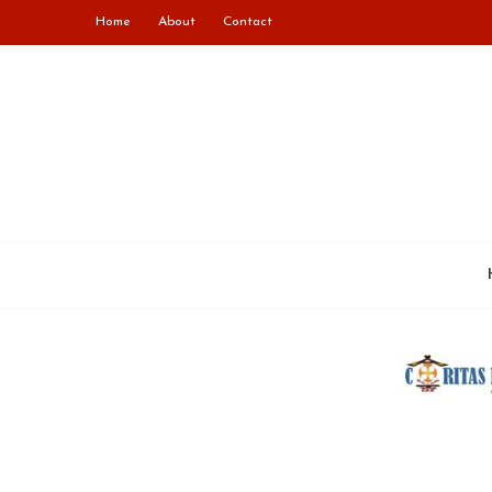
Home
About
Contact