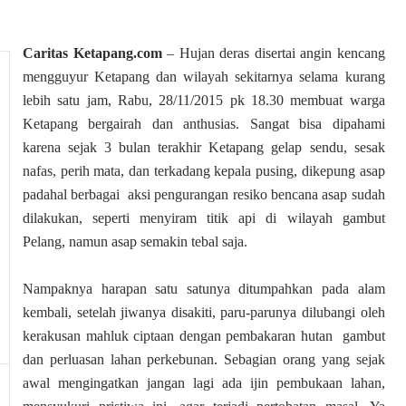
Caritas Ketapang.com
– Hujan deras disertai angin kencang
mengguyur Ketapang dan wilayah sekitarnya selama kurang
lebih satu jam, Rabu, 28/11/2015 pk 18.30 membuat warga
Ketapang bergairah dan anthusias. Sangat bisa dipahami
karena sejak 3 bulan terakhir Ketapang gelap sendu, sesak
nafas, perih mata, dan terkadang kepala pusing, dikepung asap
padahal berbagai aksi pengurangan resiko bencana asap sudah
dilakukan, seperti menyiram titik api di wilayah gambut
Pelang, namun asap semakin tebal saja.
Nampaknya harapan satu satunya ditumpahkan pada alam
kembali, setelah jiwanya disakiti, paru-parunya dilubangi oleh
kerakusan mahluk ciptaan dengan pembakaran hutan gambut
dan perluasan lahan perkebunan. Sebagian orang yang sejak
awal mengingatkan jangan lagi ada ijin pembukaan lahan,