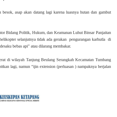
 besok, asap akan datang lagi karena luasnya hutan dan gambut
tor Bidang Politik, Hukum, dan Keamanan Luhut Binsar Panjaitan
likopter selanjutnya tidak ada gerakan
pengurangan karhutla di
desaku bebas api" atau dilarang membakar.
t berat di wilayah Tanjung Beulang Serangkah Kecamatan Tumbang
rbitkan lagi, namun “ijin extension (perluasan ) nampaknya berjalan