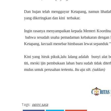
Dan hujan telah mengguyur Ketapang, namun lihatlah
yang dikeringkan dan kini terbakar.
Ingin rasanya menyampaikan kepada Menteri Koordina
bahwa sesudah usaha pemadaman kebakaran dengan he
Ketapang, kecuali menebar himbauan lewat sepanduk "
Kini yang hiruk pikuk,lalu lalang adalah bunyi ala
titi, meski ijin pembukaan lahan baru sudah tidak dite
mulus untuk perusahan tertentu.
Itu aja sih
.
(suklan)
Tags:
opini saja