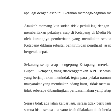
apa lagi dengan asap ini. Gerakan membagi-bagikan mas
Ataukah memang kita sudah tidak peduli lagi dengan s
memberitakan pekatnya asap di Ketapang di Media N
oleh kurangnya pemberitaan yang memilukan seputa
Ketapang diklaim sebagai pengirim dan penghasil
asap
bergerak cepat.
Sekarang setiap asap mengepung Ketapang
mereka 
Bupati Ketapang yang diselenggarakan KPU sebatas p
yang berjanji akan menindak tegas para pelaku namun 
masyarakat yang membakar ladang baru, tidak merasa b
tidak seberapa dibandingkan perluasan lahan yang tetap
Serasa tidak ada jalan keluar lagi, serasa tidak perlu l
semua bisu, serasa apa yang telah dilakukan tidak berd