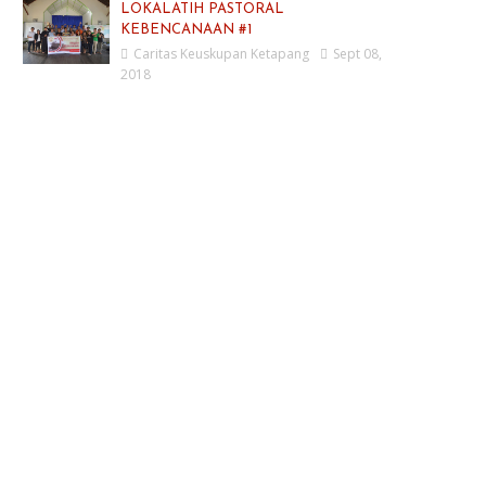
LOKALATIH PASTORAL
KEBENCANAAN #1
Caritas Keuskupan Ketapang
Sept 08,
2018