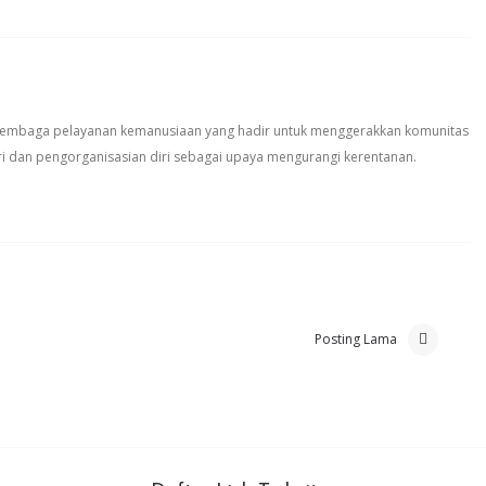
 lembaga pelayanan kemanusiaan yang hadir untuk menggerakkan komunitas
i dan pengorganisasian diri sebagai upaya mengurangi kerentanan.
Posting Lama