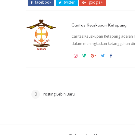
facebook
twitter
google+
Caritas Keuskupan Ketapang
Caritas Keuskupan Ketapang adalah
dalam meningkatkan ketangguhan dir
Posting Lebih Baru