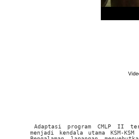
Adaptasi program CMLP II te
menjadi kendala utama KSM-KSM 
Pengalaman lapangan menyebutk