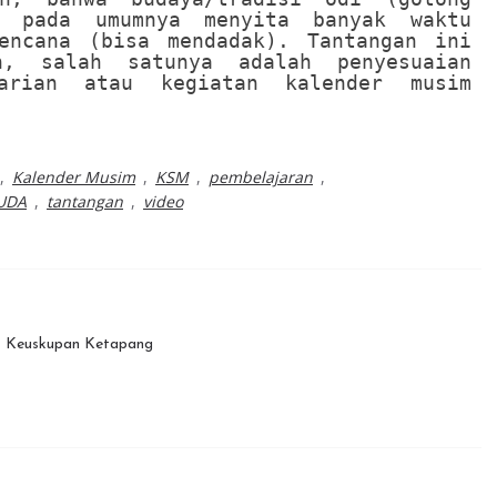
s pada umumnya menyita banyak waktu
encana (bisa mendadak). Tantangan ini
an, salah satunya adalah penyesuaian
arian atau kegiatan kalender musim
,
Kalender Musim
,
KSM
,
pembelajaran
,
UDA
,
tantangan
,
video
s Keuskupan Ketapang