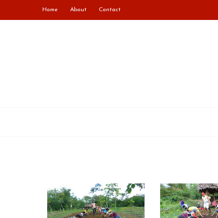
Home
About
Contact