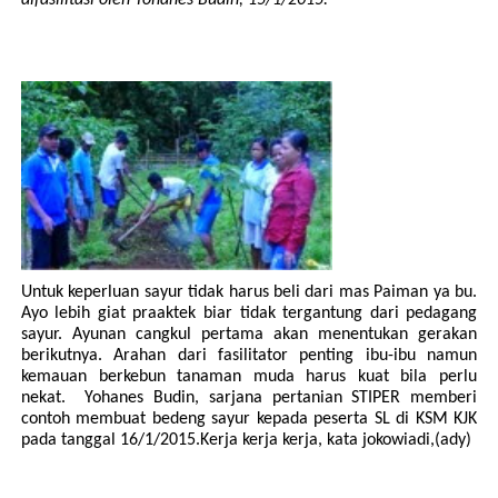
difasilitasi oleh Yohanes Budin, 15/1/2015.
Untuk keperluan sayur tidak harus beli dari mas Paiman ya bu.
Ayo lebih giat praaktek biar tidak tergantung dari pedagang
sayur. Ayunan cangkul pertama akan menentukan gerakan
berikutnya. Arahan dari fasilitator penting ibu-ibu namun
kemauan berkebun tanaman muda harus kuat bila perlu
nekat.
Yohanes Budin, sarjana pertanian STIPER memberi
contoh membuat bedeng sayur kepada peserta SL di KSM KJK
pada tanggal 16/1/2015.Kerja kerja kerja, kata jokowiadi,(ady)