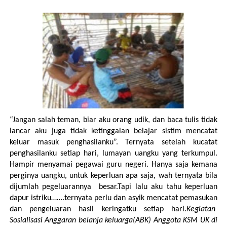
“Jangan salah teman, biar aku orang udik, dan baca tulis tidak
lancar aku juga tidak ketinggalan belajar sistim mencatat
keluar masuk penghasilanku”. Ternyata setelah kucatat
penghasilanku setiap hari, lumayan uangku yang terkumpul.
Hampir menyamai pegawai guru negeri. Hanya saja kemana
perginya uangku, untuk keperluan apa saja, wah ternyata bila
dijumlah pegeluarannya besar.Tapi lalu aku tahu keperluan
dapur istriku…….ternyata perlu dan asyik mencatat pemasukan
dan pengeluaran hasil keringatku setiap hari.
Kegiatan
Sosialisasi Anggaran belanja keluarga(ABK) Anggota KSM UK di