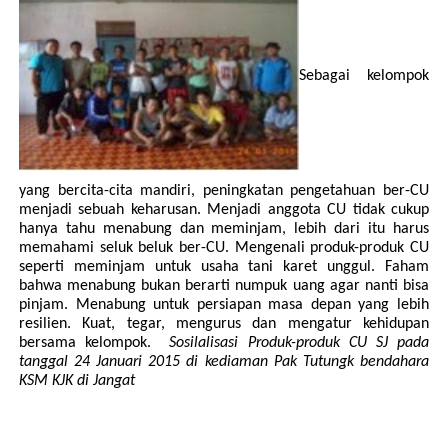
Sebagai kelompok
yang bercita-cita mandiri, peningkatan pengetahuan ber-CU
menjadi sebuah keharusan. Menjadi anggota CU tidak cukup
hanya tahu menabung dan meminjam, lebih dari itu harus
memahami seluk beluk ber-CU. Mengenali produk-produk CU
seperti meminjam untuk usaha tani karet unggul. Faham
bahwa menabung bukan berarti numpuk uang agar nanti bisa
pinjam. Menabung untuk persiapan masa depan yang lebih
resilien. Kuat, tegar, mengurus dan mengatur kehidupan
bersama kelompok.
Sosilalisasi Produk-produk CU SJ pada
tanggal 24 Januari 2015 di kediaman Pak Tutungk bendahara
KSM KJK di Jangat