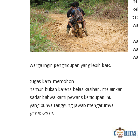
he
ke
ta
wa
wa
wa
wa
warga ingin penghidupan yang lebih baik,
tugas kami memohon
namun bukan karena belas kasihan, melainkan
sadar bahwa kami pewaris kehidupan ini,
yang punya tanggung jawab mengaturnya.
(cmlp-2014)