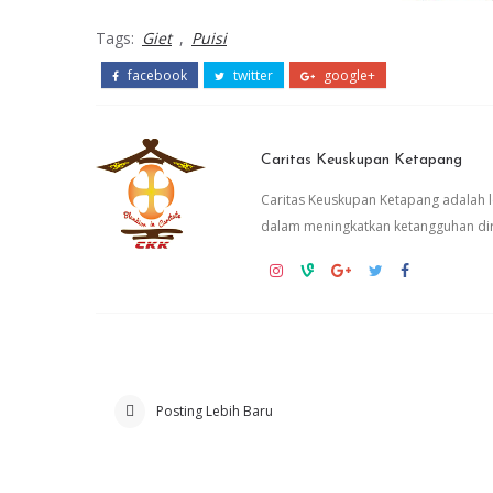
Tags:
Giet
,
Puisi
facebook
twitter
google+
Caritas Keuskupan Ketapang
Caritas Keuskupan Ketapang adalah
dalam meningkatkan ketangguhan dir
Posting Lebih Baru