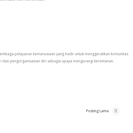
 lembaga pelayanan kemanusiaan yang hadir untuk menggerakkan komunitas
i dan pengorganisasian diri sebagai upaya mengurangi kerentanan.
Posting Lama