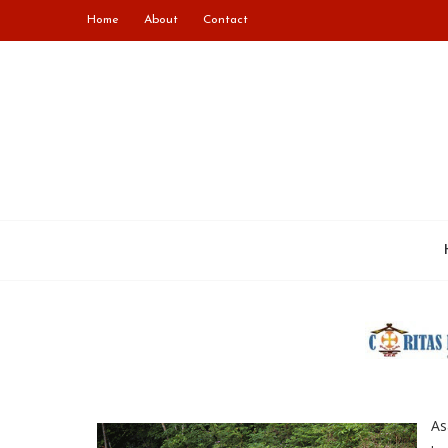
Home
About
Contact
As